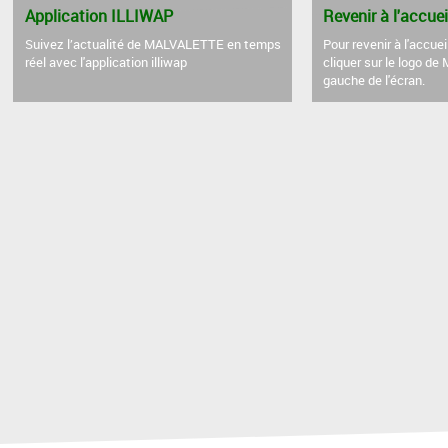
Application ILLIWAP
Revenir à l'accuei
Suivez l’actualité de MALVALETTE en temps
Pour revenir à l'accuei
réel avec l'application illiwap
cliquer sur le logo de
gauche de l'écran.