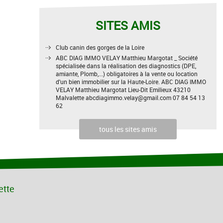
SITES AMIS
Club canin des gorges de la Loire
ABC DIAG IMMO VELAY Matthieu Margotat _ Société
spécialisée dans la réalisation des diagnostics (DPE,
amiante, Plomb,...) obligatoires à la vente ou location
d'un bien immobilier sur la Haute-Loire. ABC DIAG IMMO
VELAY Matthieu Margotat Lieu-Dit Emilieux 43210
Malvalette abcdiagimmo.velay@gmail.com 07 84 54 13
62
tous les sites amis
ette