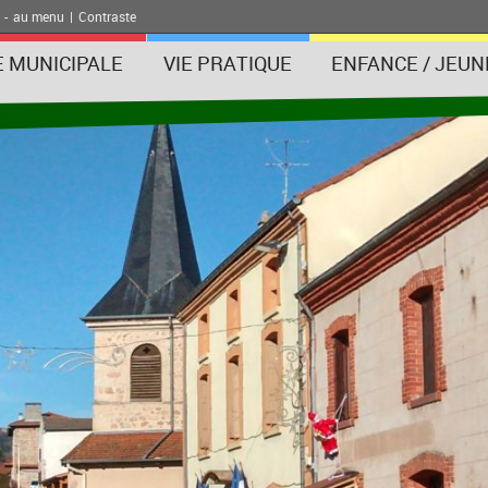
-
au menu
|
Contraste
E MUNICIPALE
VIE PRATIQUE
ENFANCE / JEUN