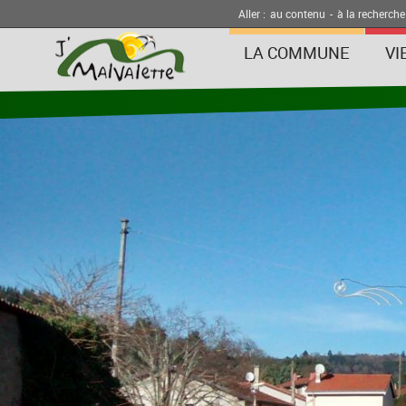
Aller :
au contenu
-
à la recherche
LA COMMUNE
VI