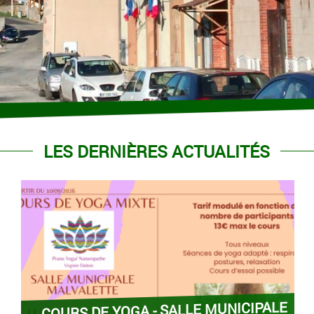
LES DERNIÈRES ACTUALITÉS
- SALLE MUNICIPALE
PROCÈS VE