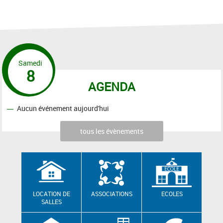
Samedi
8
AGENDA
Aucun événement aujourd'hui
tous les évènements
LOCATION DE
ASSOCIATIONS
ECOLES
SALLES