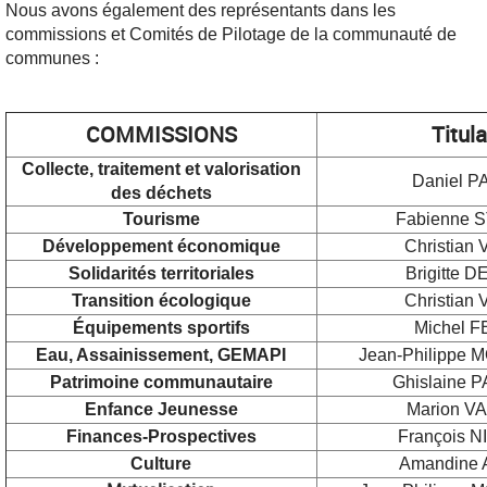
Nous avons également des représentants dans les
commissions et Comités de Pilotage de la communauté de
communes :
COMMISSIONS
Titula
Collecte, traitement et valorisation
Daniel P
des déchets
Tourisme
Fabienne 
Développement économique
Christian
Solidarités territoriales
Brigitte 
Transition écologique
Christian
Équipements sportifs
Michel 
Eau, Assainissement, GEMAPI
Jean-Philippe
Patrimoine communautaire
Ghislaine 
Enfance Jeunesse
Marion 
Finances-Prospectives
François 
Culture
Amandine 