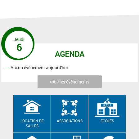
Jeudi
6
AGENDA
Aucun événement aujourd'hui
tous les évènements
LOCATION DE
ASSOCIATIONS
ECOLES
SALLES